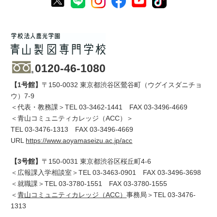
0120-46-1080
【1号館】
〒150-0032 東京都渋谷区鶯谷町（ウグイスダニチョ
ウ）7-9
＜代表・教務課＞TEL
03-3462-1441
FAX 03-3496-4669
＜青山コミュニティカレッジ（ACC）＞
TEL
03-3476-1313
FAX 03-3496-4669
URL
https://www.aoyamaseizu.ac.jp/acc
【3号館】
〒150-0031 東京都渋谷区桜丘町4-6
＜広報課入学相談室＞TEL
03-3463-0901
FAX 03-3496-3698
＜就職課＞TEL
03-3780-1551
FAX 03-3780-1555
＜
青山コミュニティカレッジ（ACC）
事務局＞TEL
03-3476-
1313