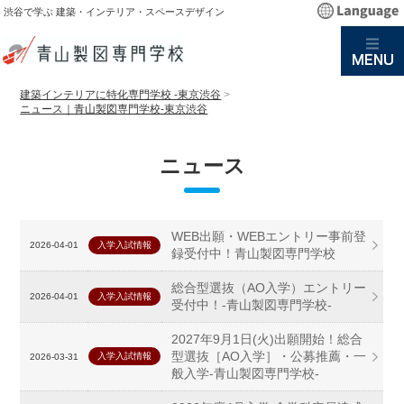
渋谷で学ぶ 建築・インテリア・スペースデザイン
建築インテリアに特化専門学校 -東京渋谷
>
ニュース｜青山製図専門学校-東京渋谷
ニュース
WEB出願・WEBエントリー事前登
2026-04-01
入学入試情報
録受付中！青山製図専門学校
総合型選抜（AO入学）エントリー
2026-04-01
入学入試情報
受付中！-青山製図専門学校-
2027年9月1日(火)出願開始！総合
型選抜［AO入学］・公募推薦・一
入学入試情報
2026-03-31
般入学-青山製図専門学校-