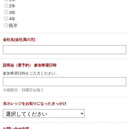
2年
3年
4年
既卒
会社名(会社員の方)
説明会（要予約） 参加希望日時
参加希望日時をご入力ください。
※祝祭日・日曜日を除く
当カレッジをお知りになったきっかけ
お問い合せ内容