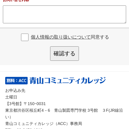
個人情報の取り扱いについて
同意する
確認する
お申込み先
土曜日
【3号館】〒150ｰ0031
東京都渋谷区桜丘町4－6 青山製図専門学校 3号館 ３F(JR線沿
い）
青山コミュニティカレッジ（ACC）事務局