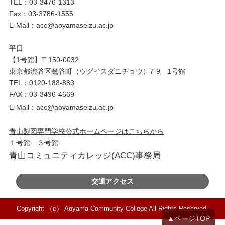
TEL：
03-3476-1313
Fax：03-3786-1555
E-Mail：acc@aoyamaseizu.ac.jp
平日
【1号館】〒150-0032
東京都渋谷区鶯谷町（ウグイスダニチョウ）7-9 1号館
TEL：
0120-188-883
FAX：03-3496-4669
E-Mail：acc@aoyamaseizu.ac.jp
青山製図専門学校公式ホームページはこちらから
１号館 ３号館
青山コミュニティカレッジ(ACC)事務局
交通アクセス
Copyright （c） Aoyama Community College All Rights Reserved.
▲ページTOP