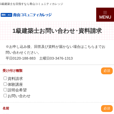
1級建築士を目指すなら青山コミュニティカレッジ
1級建築士お問い合わせ･資料請求
※お申し込み後、回答及び資料が届かない場合は
こちらまで
お
問い合わせください。
平日
0120-188-883
土曜日
03-3476-1313
受け付け種類
必須
資料請求
体験講座
説明会希望
お問い合わせ
名前
必須