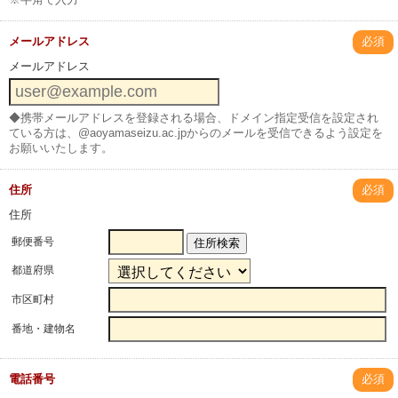
メールアドレス
必須
メールアドレス
◆携帯メールアドレスを登録される場合、ドメイン指定受信を設定され
ている方は、@aoyamaseizu.ac.jpからのメールを受信できるよう設定を
お願いいたします。
住所
必須
住所
郵便番号
住所検索
都道府県
市区町村
番地・建物名
電話番号
必須