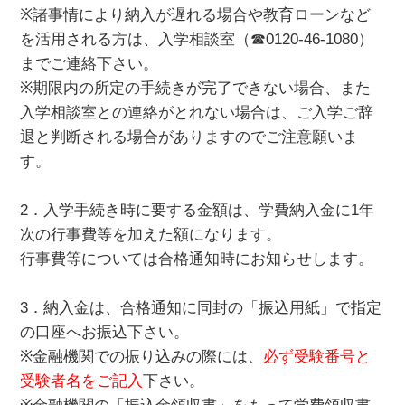
※諸事情により納入が遅れる場合や教育ローンなど
を活用される方は、入学相談室（☎
0120-46-1080
）
までご連絡下さい。
※期限内の所定の手続きが完了できない場合、また
入学相談室との連絡がとれない場合は、ご入学ご辞
退と判断される場合がありますのでご注意願いま
す。
2．入学手続き時に要する金額は、学費納入金に1年
次の行事費等を加えた額になります。
行事費等については合格通知時にお知らせします。
3．納入金は、合格通知に同封の「振込用紙」で指定
の口座へお振込下さい。
※金融機関での振り込みの際には、
必ず受験番号と
受験者名をご記入
下さい。