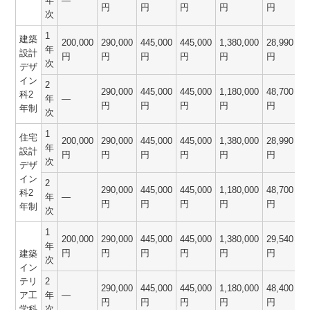
年
―
円
円
円
円
円
次
1
建築
200,000
290,000
445,000
445,000
1,380,000
28,990
1
年
設計
円
円
円
円
円
円
次
デザ
イン
2
290,000
445,000
445,000
1,180,000
48,700
1
科2
年
―
円
円
円
円
円
年制
次
1
住宅
200,000
290,000
445,000
445,000
1,380,000
28,990
1
年
設計
円
円
円
円
円
円
次
デザ
イン
2
290,000
445,000
445,000
1,180,000
48,700
1
科2
年
―
円
円
円
円
円
年制
次
1
200,000
290,000
445,000
445,000
1,380,000
29,540
1
年
円
円
円
円
円
円
建築
次
イン
テリ
2
290,000
445,000
445,000
1,180,000
48,400
1
ア工
年
―
円
円
円
円
円
学科
次