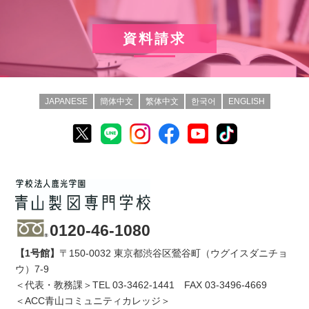
資料請求
JAPANESE
簡体中文
繁体中文
한국어
ENGLISH
0120-46-1080
【1号館】
〒150-0032 東京都渋谷区鶯谷町（ウグイスダニチョ
ウ）7-9
＜代表・教務課＞TEL
03-3462-1441
FAX 03-3496-4669
＜ACC青山コミュニティカレッジ＞