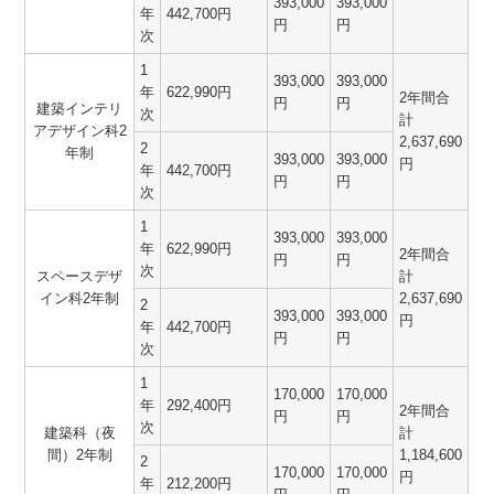
393,000
393,000
年
442,700円
円
円
次
1
393,000
393,000
年
622,990円
2年間合
円
円
建築インテリ
次
計
アデザイン科2
2,637,690
2
年制
393,000
393,000
円
年
442,700円
円
円
次
1
393,000
393,000
年
622,990円
2年間合
円
円
次
スペースデザ
計
イン科2年制
2,637,690
2
393,000
393,000
円
年
442,700円
円
円
次
1
170,000
170,000
年
292,400円
2年間合
円
円
次
建築科（夜
計
間）2年制
1,184,600
2
170,000
170,000
円
年
212,200円