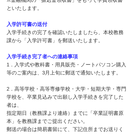
※金融機関の「振込金領収書」をもって学費領収書
といたします。
入学許可書の送付
入学手続きの完了を確認いたしましたら、本校教務
課から「入学許可書」を郵送いたします。
入学手続き完了者への連絡事項
1．入学式や教科書・用具販売・ノートパソコン購入
等のご案内は、3月上旬に郵送で通知いたします。
2．高等学校・高等専修学校・大学・短期大学・専門
学校を、卒業見込みで出願し入学手続きを完了した
者は、
指定期日（教務課より連絡）までに「卒業証明書原
本」を教務課までご提出ください。
郵送の場合は簡易書留にて、下記住所までお送りく