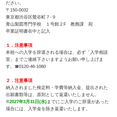
ださい。
〒150-0032
東京都渋谷区鶯谷町７-９
青山製図専門学校 １号館２F 教務課 宛
卒業証明書在中と記入
１．注意事項
本校への入学を辞退される場合は、必ず「入学相談
室」までご連絡下さいますようお願い申し上げま
す。☎
0120-46-1080
２．注意事項
納入されました検定料・学費等納入金、提出された
出願書類等は、原則として返還いたしません。
※
2027年3月31日(水)
までにご入学のご辞退があった
場合には、入学金を除き返還いたします。