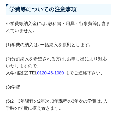
学費等についての注意事項
※学費等納入金には､教科書・用具・行事費等は含ま
れていません｡
(1)学費の納入は､一括納入を原則とします｡
(2)分割納入を希望される方は､お申し出により対応
いたしますので、
入学相談室 TEL
0120-46-1080
までご連絡下さい｡
(3)学費
(5)2・3年課程の2年次､3年課程の3年次の学費は､入
学時の学費に据え置きます｡