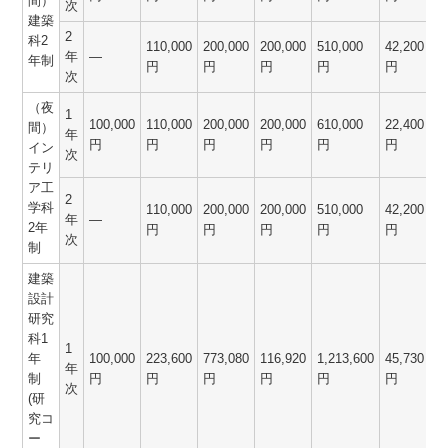
間）
次
建築
2
科2
110,000
200,000
200,000
510,000
42,200
5
年
―
年制
円
円
円
円
円
次
（夜
1
100,000
110,000
200,000
200,000
610,000
22,400
6
間）
年
円
円
円
円
円
円
イン
次
テリ
ア工
2
学科
110,000
200,000
200,000
510,000
42,200
5
年
―
2年
円
円
円
円
円
次
制
建築
設計
研究
科1
1
年
100,000
223,600
773,080
116,920
1,213,600
45,730
1
年
制
円
円
円
円
円
円
次
(研
究コ
ー