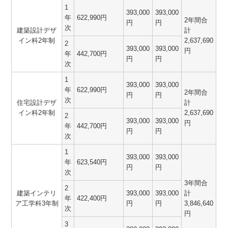
1
393,000
393,000
年
622,990円
2年間合
円
円
次
建築設計デザ
計
イン科2年制
2,637,690
2
393,000
393,000
円
年
442,700円
円
円
次
1
393,000
393,000
年
622,990円
2年間合
円
円
次
住宅設計デザ
計
イン科2年制
2,637,690
2
393,000
393,000
円
年
442,700円
円
円
次
1
393,000
393,000
年
623,540円
円
円
次
3年間合
2
建築インテリ
393,000
393,000
計
年
422,400円
ア工学科3年制
円
円
3,846,640
次
円
3