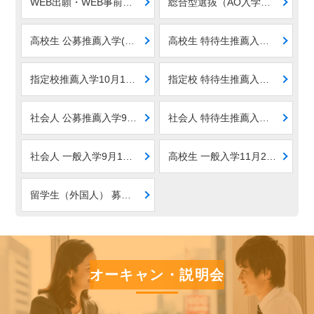
WEB出願・WEB事前登録(ユーザー登録)受付中 青山製図専門学校
総合型選抜（AO入学）｜6月1日エントリー開始 9月1日出願開始 青山製図専門学校
高校生 公募推薦入学(学校推薦) 10月1日受付開始 入学案内
高校生 特待生推薦入学(学校推薦) 10月1日受付開始 入学案内
指定校推薦入学10月1日受付開始 入学案内
指定校 特待生推薦入学10月1日受付開始 入学案内
社会人 公募推薦入学9月1日受付開始 入学案内
社会人 特待生推薦入学10月1日受付開始 入学案内
社会人 一般入学9月1日受付開始｜青山製図専門学校
高校生 一般入学11月2日受付開始｜青山製図専門学校
留学生（外国人） 募集9月1日受付開始
オーキャン・説明会