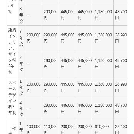
3年
3
制
290,000
445,000
445,000
1,180,000
48,700
1
年
―
円
円
円
円
円
次
建築
1
200,000
290,000
445,000
445,000
1,380,000
28,990
1
イン
年
円
円
円
円
円
円
テリ
次
アデ
ザイ
2
ン科
290,000
445,000
445,000
1,180,000
48,700
1
年
―
2年
円
円
円
円
円
次
制
1
スペ
200,000
290,000
445,000
445,000
1,380,000
28,990
1
年
ース
円
円
円
円
円
円
次
デザ
イン
2
290,000
445,000
445,000
1,180,000
48,700
1
科2
年
―
円
円
円
円
円
年制
次
1
100,000
110,000
200,000
200,000
610,000
22,400
6
（夜
年
円
円
円
円
円
円