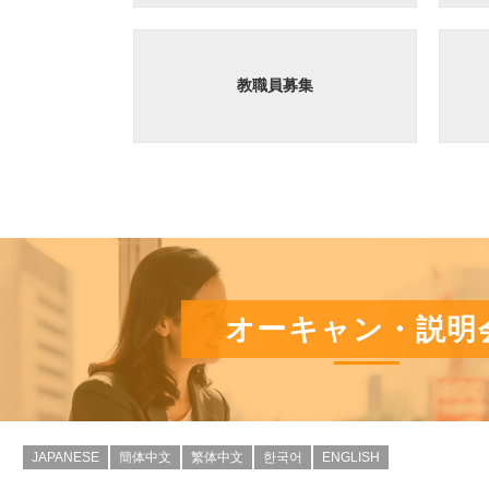
教職員募集
オーキャン・説明
JAPANESE
簡体中文
繁体中文
한국어
ENGLISH