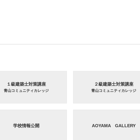
１級建築士対策講座
２級建築士対策講座
青山コミュニティカレッジ
青山コミュニティカレッジ
学校情報公開
AOYAMA GALLERY