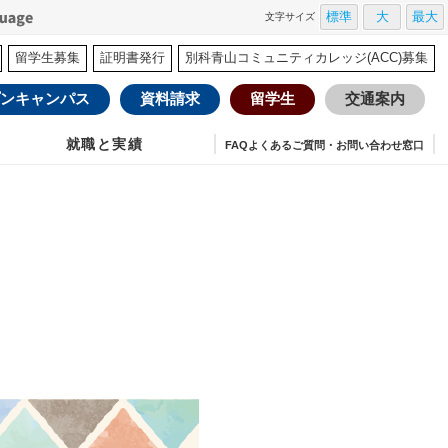
標準
大
最大
文字
サイズ
留学生募集
証明書発行
別科青山コミュニティカレッジ(ACC)募集
ンキャンパス
資料請求
留学生
交通案内
就職と実績
FAQよくあるご質問・お問い合わせ窓口