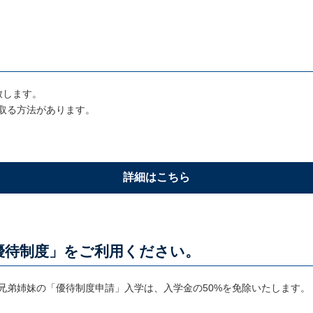
致します。
取る方法があります。
詳細はこちら
優待制度」をご利用ください。
兄弟姉妹の「優待制度申請」入学は、入学金の50%を免除いたします。