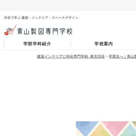
渋谷で学ぶ 建築・インテリア・スペースデザイン
学部学科紹介
学校案内
建築インテリアに特化専門学校 -東京渋谷
>
卒業生へ｜青山