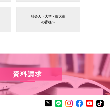
社会人・大学・短大生
の皆様へ
資料請求