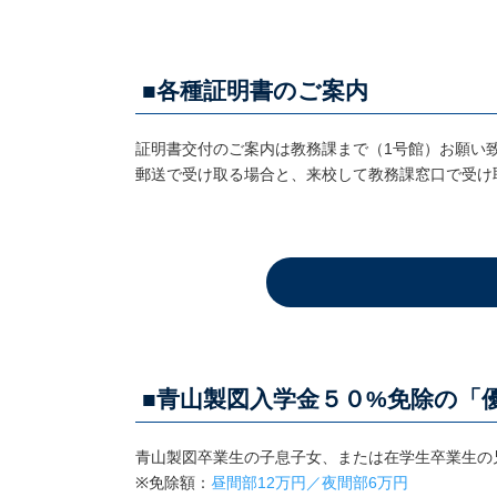
■各種証明書のご案内
証明書交付のご案内は教務課まで（1号館）お願い
郵送で受け取る場合と、来校して教務課窓口で受け
■青山製図入学金５０%免除の「
青山製図卒業生の子息子女、または在学生卒業生の
※免除額：
昼間部12万円／夜間部6万円