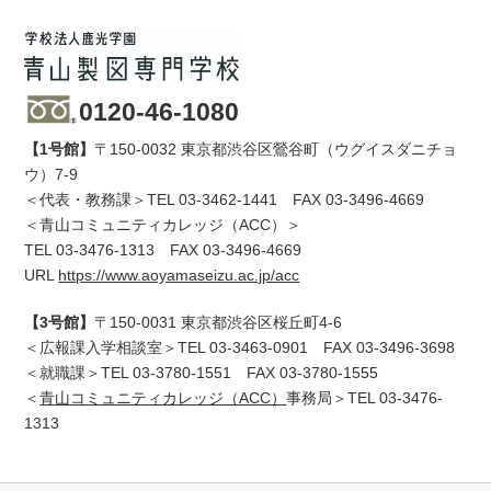
0120-46-1080
【1号館】
〒150-0032 東京都渋谷区鶯谷町（ウグイスダニチョ
ウ）7-9
＜代表・教務課＞TEL
03-3462-1441
FAX 03-3496-4669
＜青山コミュニティカレッジ（ACC）＞
TEL
03-3476-1313
FAX 03-3496-4669
URL
https://www.aoyamaseizu.ac.jp/acc
【3号館】
〒150-0031 東京都渋谷区桜丘町4-6
＜広報課入学相談室＞TEL
03-3463-0901
FAX 03-3496-3698
＜就職課＞TEL
03-3780-1551
FAX 03-3780-1555
＜
青山コミュニティカレッジ（ACC）
事務局＞TEL
03-3476-
1313