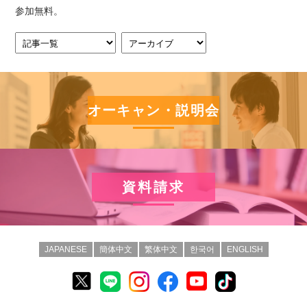
参加無料。
オーキャン・説明会
資料請求
JAPANESE
簡体中文
繁体中文
한국어
ENGLISH