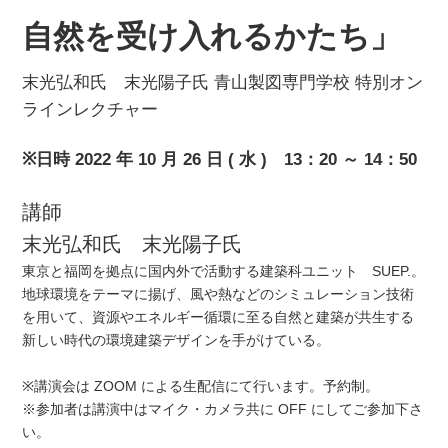
自然を受け入れるかたち」
末光弘和氏 末光陽子氏 青山製図専門学校 特別オン
ラインレクチャー
※日時 2022 年 10 月 26 日 ( 水 ) 13：20 ～ 14：50
講師
末光弘和氏 末光陽子氏
東京と福岡を拠点に国内外で活動する建築科ユニット SUEP.。
地球環境をテーマに揚げ、風や熱などのシミュレーション技術
を用いて、資源やエネルギー循環に至る自然と建築が共生する
新しい時代の環境建築デザインを手がけている。
※講演会は ZOOM による生配信にて行います。予約制。
※参加者は講演中はマイク・カメラ共に OFF にしてご参加下さ
い。