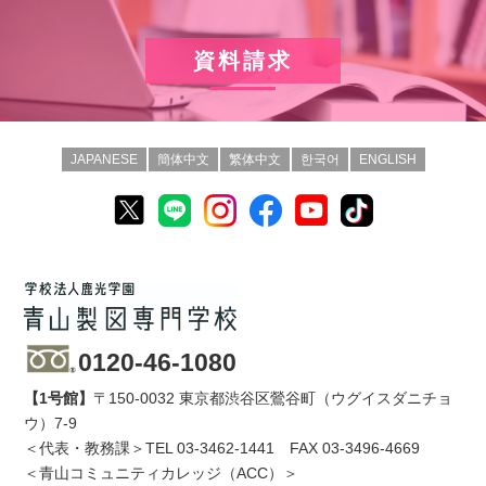
資料請求
JAPANESE
簡体中文
繁体中文
한국어
ENGLISH
0120-46-1080
【1号館】
〒150-0032 東京都渋谷区鶯谷町（ウグイスダニチョ
ウ）7-9
＜代表・教務課＞TEL
03-3462-1441
FAX 03-3496-4669
＜青山コミュニティカレッジ（ACC）＞