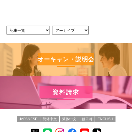
オーキャン・説明会
資料請求
JAPANESE
簡体中文
繁体中文
한국어
ENGLISH