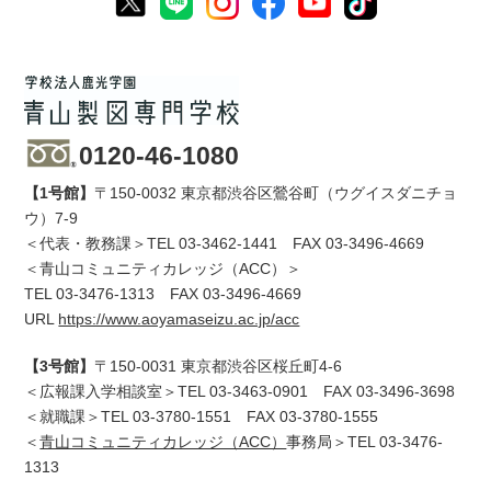
0120-46-1080
【1号館】
〒150-0032 東京都渋谷区鶯谷町（ウグイスダニチョ
ウ）7-9
＜代表・教務課＞TEL
03-3462-1441
FAX 03-3496-4669
＜青山コミュニティカレッジ（ACC）＞
TEL
03-3476-1313
FAX 03-3496-4669
URL
https://www.aoyamaseizu.ac.jp/acc
【3号館】
〒150-0031 東京都渋谷区桜丘町4-6
＜広報課入学相談室＞TEL
03-3463-0901
FAX 03-3496-3698
＜就職課＞TEL
03-3780-1551
FAX 03-3780-1555
＜
青山コミュニティカレッジ（ACC）
事務局＞TEL
03-3476-
1313