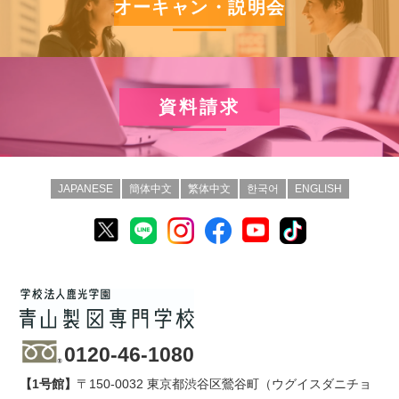
オーキャン・説明会
資料請求
JAPANESE
簡体中文
繁体中文
한국어
ENGLISH
0120-46-1080
【1号館】
〒150-0032 東京都渋谷区鶯谷町（ウグイスダニチョ