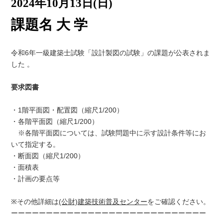
2024年10月13日(日)
課題名 大 学
令和6年一級建築士試験「設計製図の試験」の課題が公表されま
した 。
要求図書
・1階平面図・配置図（縮尺1/200）
・各階平面図（縮尺1/200）
※各階平面図については、試験問題中に示す設計条件等にお
いて指定する。
・断面図（縮尺1/200）
・面積表
・計画の要点等
※その他詳細は
(公財)建築技術普及センター
をご確認ください。
ーーーーーーーーーーーーーーーーーーーーーーーーーーーー