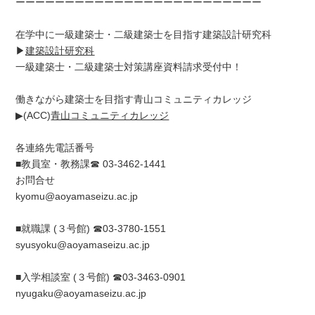
ーーーーーーーーーーーーーーーーーーーーーーーーー
在学中に一級建築士・二級建築士を目指す建築設計研究科
▶
建築設計研究科
一級建築士・二級建築士対策講座資料請求受付中！
働きながら建築士を目指す青山コミュニティカレッジ
▶(ACC)
青山コミュニティカレッジ
各連絡先電話番号
■教員室・教務課☎ 03-3462-1441
お問合せ
kyomu@aoyamaseizu.ac.jp
■就職課 (３号館) ☎03-3780-1551
syusyoku@aoyamaseizu.ac.jp
■入学相談室 (３号館) ☎03-3463-0901
nyugaku@aoyamaseizu.ac.jp