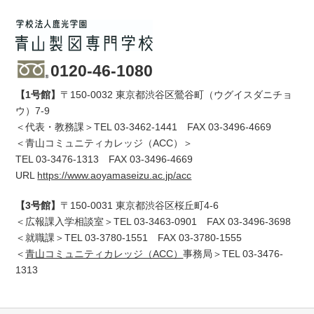
0120-46-1080
【1号館】
〒150-0032 東京都渋谷区鶯谷町（ウグイスダニチョ
ウ）7-9
＜代表・教務課＞TEL
03-3462-1441
FAX 03-3496-4669
＜青山コミュニティカレッジ（ACC）＞
TEL
03-3476-1313
FAX 03-3496-4669
URL
https://www.aoyamaseizu.ac.jp/acc
【3号館】
〒150-0031 東京都渋谷区桜丘町4-6
＜広報課入学相談室＞TEL
03-3463-0901
FAX 03-3496-3698
＜就職課＞TEL
03-3780-1551
FAX 03-3780-1555
＜
青山コミュニティカレッジ（ACC）
事務局＞TEL
03-3476-
1313