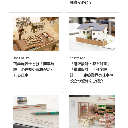
知識が必須？
2023/01/27
2022/08/09
商業施設士とは？商業施
「意匠設計・都市計画」
設士の役割や資格が活か
「構造設計」「住宅設
せる仕事
計」･･･建築業界の仕事や
役立つ資格をご紹介