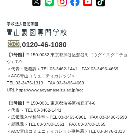
0120-46-1080
【1号館】
〒150-0032 東京都渋谷区鶯谷町（ウグイスダニチョ
ウ）7-9
＜代表・教務課＞TEL
03-3462-1441
FAX 03-3496-4669
＜ACC青山コミュニティカレッジ＞
TEL
03-3476-1313
FAX 03-3496-4669
URL
https://www.aoyamaseizu.ac.jp/acc
【3号館】
〒150-0031 東京都渋谷区桜丘町4-6
＜代表＞ TEL
03-3462-1441
＜広報課入学相談室＞TEL
03-3463-0901
FAX 03-3496-3698
＜就職課＞TEL
03-3780-1551
FAX 03-3780-1555
＜
ACC青山コミュニティカレッジ
事務局＞TEL
03-3476-1313