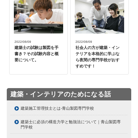
2022/08/09
2022/08/09
建築士の試験は製図を手
社会人の方が建築・イン
書き？その試験内容と概
テリアを本格的に学ぶな
要について。
ら夜間の専門学校がおす
すめです！
建築・インテリアのためになる話
建築施工管理技士とは-青山製図専門学校
建築士に必須の構造力学と勉強法について｜青山製図専
門学校