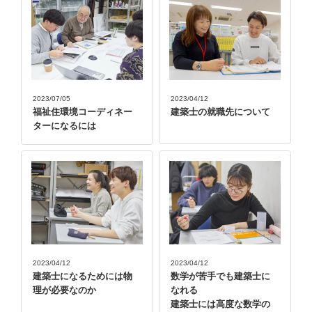
2023/07/05
2023/04/12
福祉住環境コーディネー
建築士の就職先について
ターになるには
2023/04/12
2023/04/12
建築士になるためには物
数学が苦手でも建築士に
理が必要なのか
なれる
建築士には高度な数学の