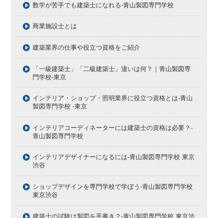
数学が苦手でも建築士になれる-青山製図専門学校
商業施設士とは
建築業界の仕事や役立つ資格をご紹介
「一級建築士」「二級建築士」違いは何？｜青山製図専
門学校-東京
インテリア・ショップ・照明業界に役立つ資格とは-青山
製図専門学校 -東京
インテリアコーディネーターには建築士の資格は必要？-
青山製図専門学校
インテリアデザイナーになるには-青山製図専門学校 東京
渋谷
ショップデザインを専門学校で学ぼう-青山製図専門学校
東京渋谷
建築士の試験は製図を手書き？-青山製図専門学校 東京渋