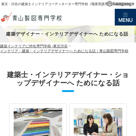
東京・渋谷の建築士インテリアコーディネーター専門学校（職業実践専門課程認定校）
建築デザイナー・インテリアデザイナーへ ためになる話
建築インテリアに特化専門学校 -東京渋谷
>
インテリア・建築・インテリアデザイナーへ ためになる話｜青山製図専門学校
建築士・インテリアデザイナー・ショ
ップデザイナーへ ためになる話