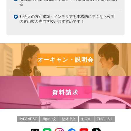
谷
社会人の方が建築・インテリアを本格的に学ぶなら夜間
の青山製図専門学校がおすすめです！
オーキャン・説明会
資料請求
JAPANESE
簡体中文
繁体中文
한국어
ENGLISH