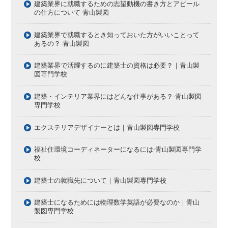
建築業界に就職するための志望動機の書き方とアピール
の仕方について-青山製図
建築業界で就職するとき知っておいた方がいいことって
あるの？-青山製図
建築業界で活躍するのに建築士の資格は必要？｜青山製
図専門学校
建築・インテリア業界にはどんな仕事がある？-青山製図
専門学校
エクステリアデザイナーとは｜青山製図専門学校
福祉住環境コーディネーターになるには-青山製図専門学
校
建築士の就職先について｜青山製図専門学校
建築士になるためには物理数学英語が必要なのか｜青山
製図専門学校