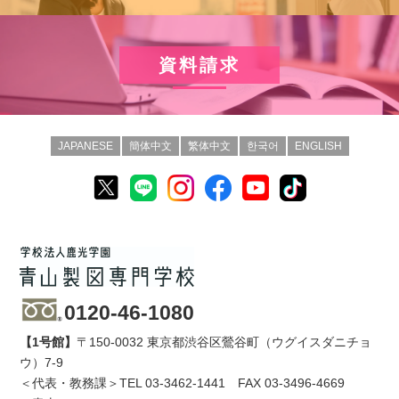
資料請求
JAPANESE
簡体中文
繁体中文
한국어
ENGLISH
0120-46-1080
【1号館】
〒150-0032 東京都渋谷区鶯谷町（ウグイスダニチョ
ウ）7-9
＜代表・教務課＞TEL
03-3462-1441
FAX 03-3496-4669