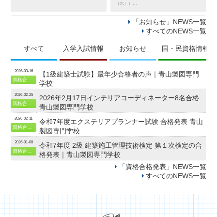
（水））...
「お知らせ」NEWS一覧
すべてのNEWS一覧
すべて
入学入試情報
お知らせ
国・民資格情報
2026-03-16
【1級建築士試験】最年少合格者の声｜青山製図専門
資格合格発表
学校
2026-02-25
2026年2月17日インテリアコーディネーター8名合格
資格合格発表
青山製図専門学校
2026-02-11
令和7年度エクステリアプランナー試験 合格発表 青山
資格合格発表
製図専門学校
2026-01-08
令和7年度 2級 建築施工管理技術検定 第１次検定の合
資格合格発表
格発表｜青山製図専門学校
「資格合格発表」NEWS一覧
すべてのNEWS一覧