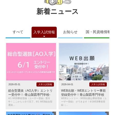
新着ニュース
すべて
お知らせ
国・民資格情報
入学入試情報
2026-05-31
入学入試情報
2026-04-01
入学入試情報
総合型選抜（AO入学）エントリ
WEB出願・WEBエントリー事前
ー受付中！-青山製図専門学校-
登録受付中！青山製図専門学校
4/1 WEB事前登録（ユーザー登録）受付
WEBエントリー・WEB出願は事前登録（ユ
中！ここから１分で完了。6/1 WEB総合型
ーザー登録） ができます！4/1WEB事前登
選抜...
録（...