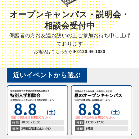
オープンキャンパス・説明会・
相談会受付中
保護者の方お友達お誘いの上ご参加お待ち申し上げ
ております
お電話はこちらから▶
0120-46-1080
近いイベントから選ぶ